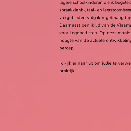
lagere schoolkinderen die ik begelei
spraakklank-, taal- en leerstoornisse
vakgebieden volg ik regelmatig bij
Daarnaast ben ik lid van de Vlaam
voor Logopedisten. Op deze manier 
hoogte van de actuele ontwikkelin
beroep.
Ik kijk er naar uit om jullie te ver
praktijk!