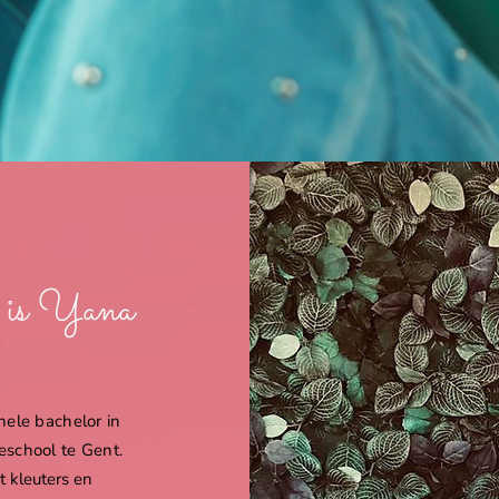
 is Yana
nele bachelor in
school te Gent.
t kleuters en