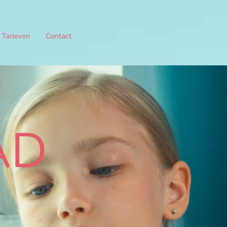
Tarieven
Contact
AD