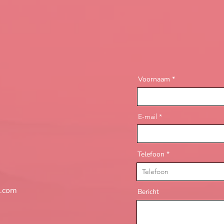
Voornaam
E-mail
Telefoon
l.com
Bericht