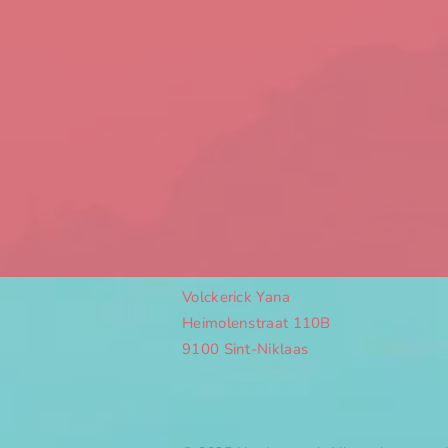
Volckerick Yana
Heimolenstraat 110B
9100 Sint-Niklaas